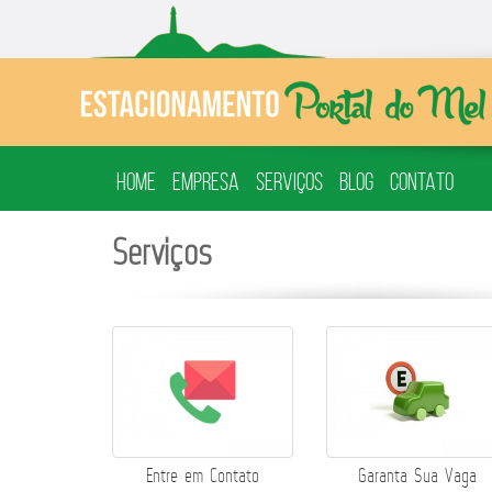
HOME
EMPRESA
SERVIÇOS
BLOG
CONTATO
Serviços
Entre em Contato
Garanta Sua Vaga