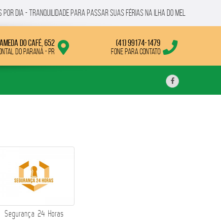
por dia - tRANQUILIDADE PARA PASSAR SUAS FÉRIAS NA ILHA DO MEL
ameda do Café, 652
(41) 99174-1479
ontal do Paraná - PR
Fone para contato
Segurança 24 Horas