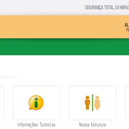
SEGURANÇA total 24 horas 
Al
P
Informações Turísticas
Nossa Estrutura